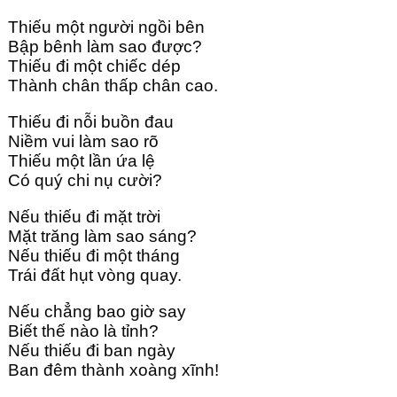
Thiếu một người ngồi bên
Bập bênh làm sao được?
Thiếu đi một chiếc dép
Thành chân thấp chân cao.
Thiếu đi nỗi buồn đau
Niềm vui làm sao rõ
Thiếu một lần ứa lệ
Có quý chi nụ cười?
Nếu thiếu đi mặt trời
Mặt trăng làm sao sáng?
Nếu thiếu đi một tháng
Trái đất hụt vòng quay.
Nếu chẳng bao giờ say
Biết thế nào là tỉnh?
Nếu thiếu đi ban ngày
Ban đêm thành xoàng xĩnh!