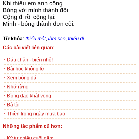
Khi thiếu em anh cộng
Bóng với mình thành đôi
Cộng đi rồi cộng lại:
Mình - bóng thành đơn côi.
Từ khóa:
thiếu một
,
làm sao
,
thiếu đi
Các bài viết liên quan:
Dấu chân - biển nhỏ!
Bài học không lời
Xem bóng đá
Nhớ rừng
Đồng dao khát vọng
Bà tôi
Thiền trong ngày mưa bão
Những tác phẩm cũ hơn:
Ký tự chiều cuối năm