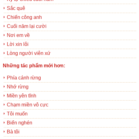
Sắc quê
Chiến công anh
Cuối năm lại cười
Nơi em về
Lời xin lỗi
Lòng người viễn xứ
Những tác phẩm mới hơn:
Phía cánh rừng
Nhớ rừng
Miền yên tĩnh
Chạm miền vô cực
Tôi muốn
Biển nghén
Bà tôi