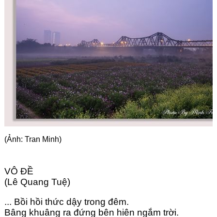
Góc chia sẻ
Liên hệ
Tìm kiếm
(Ảnh: Tran Minh)
VÔ ĐỀ 
(Lê Quang Tuệ)
... Bồi hồi thức dậy trong đêm.
Bâng khuâng ra đứng bên hiên ngắm trời.