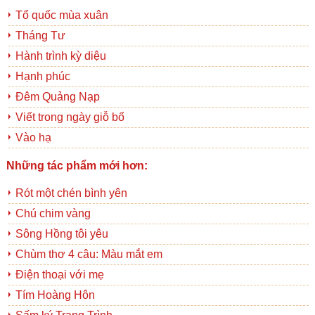
Tổ quốc mùa xuân
Tháng Tư
Hành trình kỳ diệu
Hạnh phúc
Đêm Quảng Nạp
Viết trong ngày giỗ bố
Vào hạ
Những tác phẩm mới hơn:
Rót một chén bình yên
Chú chim vàng
Sông Hồng tôi yêu
Chùm thơ 4 câu: Màu mắt em
Điện thoại với mẹ
Tím Hoàng Hôn