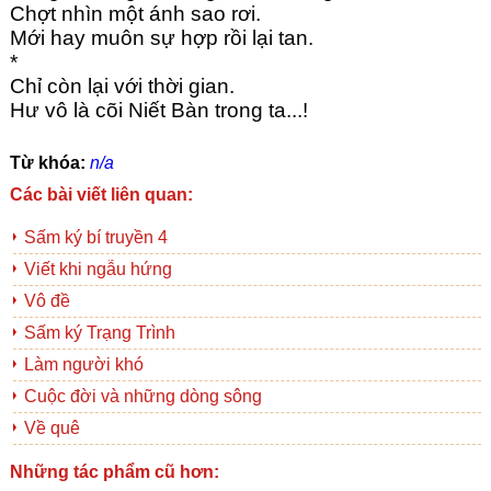
Chợt nhìn một ánh sao rơi.
Mới hay muôn sự hợp rồi lại tan.
*
Chỉ còn lại với thời gian.
Hư vô là cõi Niết Bàn trong ta...!
Từ khóa:
n/a
Các bài viết liên quan:
Sấm ký bí truyền 4
Viết khi ngẫu hứng
Vô đề
Sấm ký Trạng Trình
Làm người khó
Cuộc đời và những dòng sông
Về quê
Những tác phẩm cũ hơn: