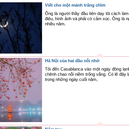
Viết cho một mảnh trăng chìm
Ông là người thầy đầu tiên dạy tôi cách là
điệu, hình ảnh và phải có cảm xúc. Ông là ng
nhiều năm.
Hà Nội của hai đầu nỗi nhớ
Tôi đến Casablanca vào một ngày đông lạnh,
chênh chao nỗi niềm trống vắng. Có lẽ đây 
trong những ngày cuối năm,