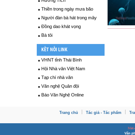
Hương Tích
Thiền trong ngày mưa bão
Người đàn bà hát trong mây
Đồng dao khát vọng
Bà tôi
KẾT NỐI LINK
VHNT tỉnh Thái Bình
Hội Nhà văn Việt Nam
Tạp chí nhà văn
Văn nghệ Quân đội
Báo Văn Nghệ Online
Trang chủ
Tác giả - Tác phẩm
Tr
M
ời
Văn ph