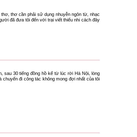
m thơ, thơ cần phải sử dụng nhuyễn ngôn từ, nhạc
ười đã đưa tôi đến với trại viết thiếu nhi cách đây
 sau 30 tiếng đồng hồ kể từ lúc rời Hà Nội, lòng
là chuyến đi công tác không mong đợi nhất của tôi