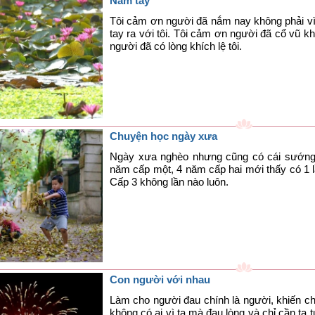
Nắm tay
Tôi cảm ơn người đã nắm nay không phải vì 
tay ra với tôi. Tôi cảm ơn người đã cổ vũ kh
người đã có lòng khích lệ tôi.
Chuyện học ngày xưa
Ngày xưa nghèo nhưng cũng có cái sướng 
năm cấp một, 4 năm cấp hai mới thấy có 1 l
Cấp 3 không lần nào luôn.
Con người với nhau
Làm cho người đau chính là người, khiến c
không có ai vì ta mà đau lòng và chỉ cần ta 