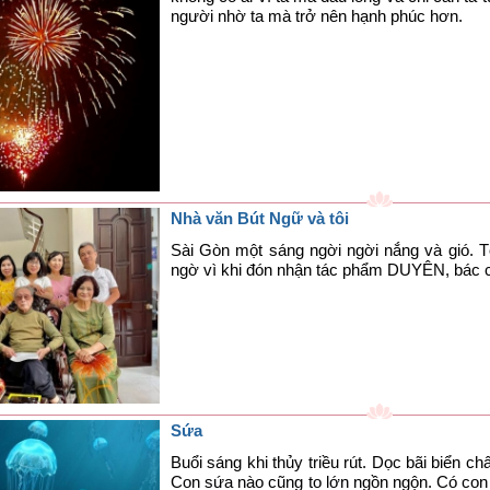
người nhờ ta mà trở nên hạnh phúc hơn.
Nhà văn Bút Ngữ và tôi
Sài Gòn một sáng ngời ngời nắng và gió. Tô
ngờ vì khi đón nhận tác phẩm DUYÊN, bác 
Sứa
Buổi sáng khi thủy triều rút. Dọc bãi biển 
Con sứa nào cũng to lớn ngồn ngộn. Có con 