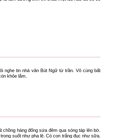
i nghe tin nhà văn Bút Ngữ từ trần. Vô cùng bất
còn khỏe lắm.
chất chồng hàng đống sứa đêm qua sóng táp lên bờ.
trong suốt như pha lê. Có con trắng đục như sữa.