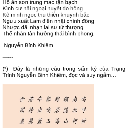
Hồ ẩn sơn trung mao tận bạch
Kình cư hải ngoại huyết do hồng
Kê minh ngọc thụ thiên khuynh bắc
Ngưu xuất Lam điền nhật chính đông
Nhược đãi nhạn lai sư tử thượng
Thế nhàn tận hưởng thái bình phong.
 Nguyễn Bỉnh Khiêm
—---
(*)  Đây là những câu trong sấm ký của Trạng 
Trình Nguyễn Bỉnh Khiêm, đọc và suy ngẫm…