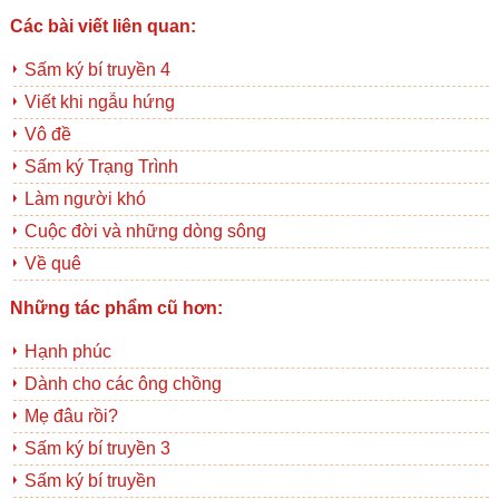
Các bài viết liên quan:
Sấm ký bí truyền 4
Viết khi ngẫu hứng
Vô đề
Sấm ký Trạng Trình
Làm người khó
Cuộc đời và những dòng sông
Về quê
Những tác phẩm cũ hơn:
Hạnh phúc
Dành cho các ông chồng
Mẹ đâu rồi?
Sấm ký bí truyền 3
Sấm ký bí truyền