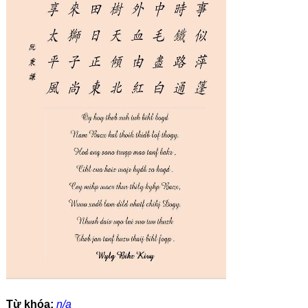
Từ khóa:
n/a