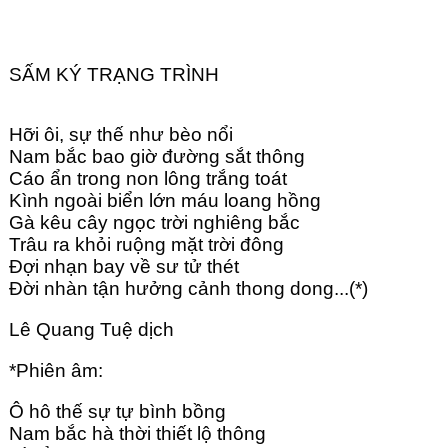
SẤM KÝ TRẠNG TRÌNH
Hỡi ôi, sự thế như bèo nổi 
Nam bắc bao giờ đường sắt thông
Cáo ẩn trong non lông trắng toát
Kình ngoài biển lớn máu loang hồng
Gà kêu cây ngọc trời nghiêng bắc
Trâu ra khỏi ruộng mặt trời đông
Đợi nhạn bay về sư tử thét 
Đời nhàn tận hưởng cảnh thong dong...(*)
Lê Quang Tuệ dịch
*Phiên âm:
Ô hô thế sự tự bình bồng
Nam bắc hà thời thiết lộ thông