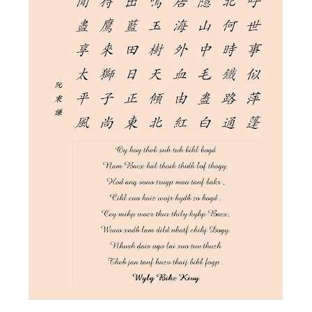
Góc chia sẻ
Liên hệ
Tìm kiếm