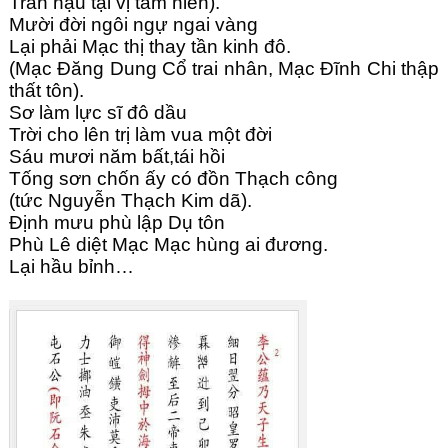
Trần hậu tại vị tam niên).
Mười đời ngôi ngự ngai vàng
Lại phải Mạc thị thay tần kinh đô.
(Mạc Đăng Dung Cổ trai nhân, Mạc Đĩnh Chi thập
thất tôn).
Sơ làm lực sĩ đô dầu
Trời cho lên trị làm vua một đời
Sáu mươi năm bất,tái hồi
Tống sơn chốn ấy có đồn Thạch công
(tức Nguyễn Thạch Kim dã).
Định mưu phù lập Dụ tôn
Phù Lê diệt Mạc Mạc hùng ai đương.
Lại hầu bỉnh…