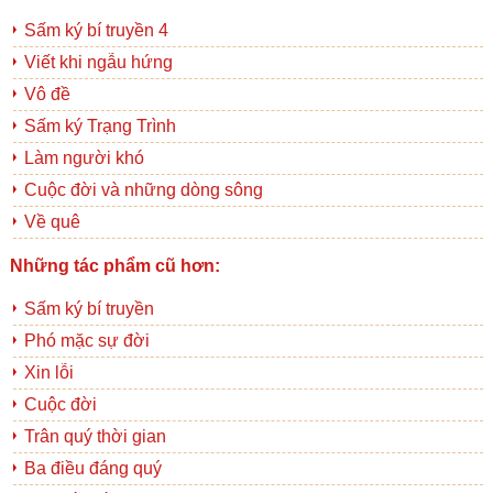
Sấm ký bí truyền 4
Viết khi ngẫu hứng
Vô đề
Sấm ký Trạng Trình
Làm người khó
Cuộc đời và những dòng sông
Về quê
Những tác phẩm cũ hơn:
Sấm ký bí truyền
Phó mặc sự đời
Xin lỗi
Cuộc đời
Trân quý thời gian
Ba điều đáng quý