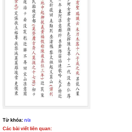
Từ khóa:
n/a
Các bài viết liên quan: