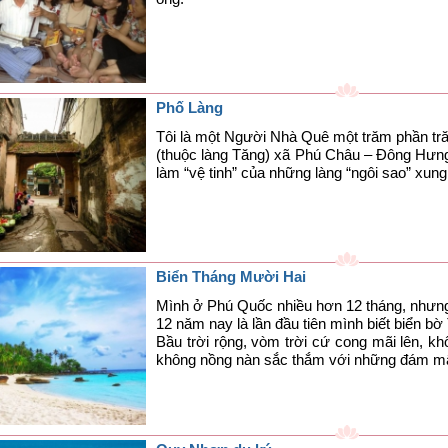
Phố Làng
Tôi là một Người Nhà Quê một trăm phần trăm 
(thuộc làng Tăng) xã Phú Châu – Đông Hưng
làm “vệ tinh” của những làng “ngôi sao” xun
Biển Tháng Mười Hai
Mình ở Phú Quốc nhiều hơn 12 tháng, nhưng 
12 năm nay là lần đầu tiên mình biết biển 
Bầu trời rộng, vòm trời cứ cong mãi lên, k
không nồng nàn sắc thắm với những đám m