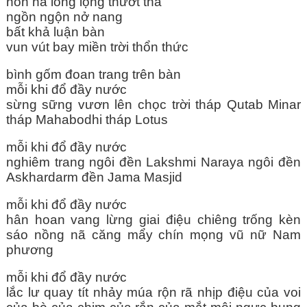
nõn nà lồng lộng thướt tha
ngồn ngộn nở nang
bất khả luận bàn
vun vút bay miền trời thổn thức
bình gốm đoan trang trên bàn
mỗi khi đổ đầy nước
sừng sững vươn lên chọc trời tháp Qutab Minar
tháp Mahabodhi tháp Lotus
mỗi khi đổ đầy nước
nghiêm trang ngôi đền Lakshmi Naraya ngôi đền
Askhardarm đền Jama Masjid
mỗi khi đổ đầy nước
hân hoan vang lừng giai điệu chiêng trống kèn
sáo nồng nã căng mẩy chín mọng vũ nữ Nam
phương
mỗi khi đổ đầy nước
lắc lư quay tít nhảy múa rộn rã nhịp điệu của voi