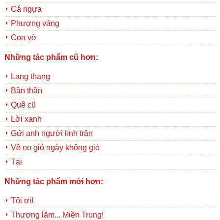
Cá ngựa
Phượng vàng
Con vờ
Những tác phẩm cũ hơn:
Lang thang
Bần thần
Quê cũ
Lời xanh
Gửi anh người lính trận
Về eo gió ngày không gió
Tại
Những tác phẩm mới hơn:
Tôi ơi!
Thương lắm... Miền Trung!