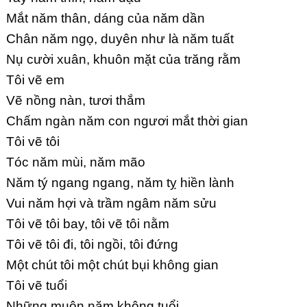
Mắt năm thân, dáng của năm dần
Chân năm ngọ, duyên như là năm tuất
Nụ cười xuân, khuôn mặt của trăng rằm
Tôi vẽ em
Vẽ nồng nàn, tươi thắm
Chấm ngàn năm con ngươi mắt thời gian
Tôi vẽ tôi
Tóc năm mùi, năm mão
Năm tý ngang ngang, năm tỵ hiền lành
Vui năm hợi và trầm ngâm năm sửu
Tôi vẽ tôi bay, tôi vẽ tôi nằm
Tôi vẽ tôi đi, tôi ngồi, tôi đứng
Một chút tôi một chút bụi không gian
Tôi vẽ tuổi
Những muôn năm không tuổi