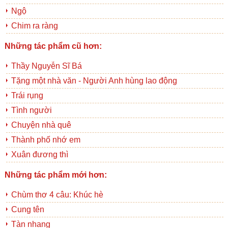
Ngộ
Chim ra ràng
Những tác phẩm cũ hơn:
Thầy Nguyễn Sĩ Bá
Tặng một nhà văn - Người Anh hùng lao động
Trái rụng
Tình người
Chuyện nhà quê
Thành phố nhớ em
Xuân đương thì
Những tác phẩm mới hơn:
Chùm thơ 4 câu: Khúc hè
Cung tên
Tàn nhang