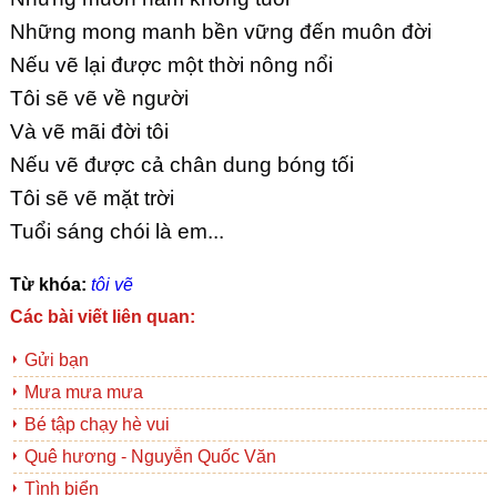
Những mong manh bền vững đến muôn đời
Nếu vẽ lại được một thời nông nổi
Tôi sẽ vẽ về người
Và vẽ mãi đời tôi
Nếu vẽ được cả chân dung bóng tối
Tôi sẽ vẽ mặt trời
Tuổi sáng chói là em...
Từ khóa:
tôi vẽ
Các bài viết liên quan:
Gửi bạn
Mưa mưa mưa
Bé tập chạy hè vui
Quê hương - Nguyễn Quốc Văn
Tình biển