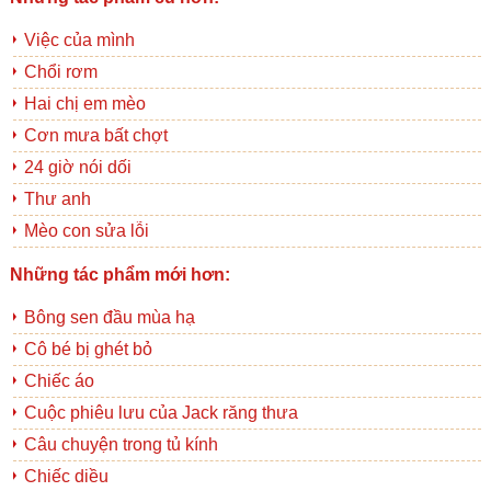
Việc của mình
Chổi rơm
Hai chị em mèo
Cơn mưa bất chợt
24 giờ nói dối
Thư anh
Mèo con sửa lỗi
Những tác phẩm mới hơn:
Bông sen đầu mùa hạ
Cô bé bị ghét bỏ
Chiếc áo
Cuộc phiêu lưu của Jack răng thưa
Câu chuyện trong tủ kính
Chiếc diều