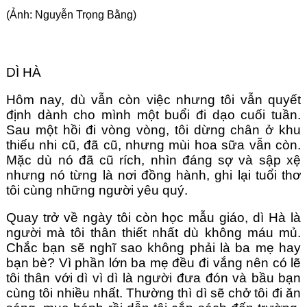
(Ảnh: Nguyễn Trọng Bằng)
DÌ HÀ
Hôm nay, dù vẫn còn việc nhưng tôi vẫn quyết
định dành cho mình một buổi đi dạo cuối tuần.
Sau một hồi đi vòng vòng, tôi dừng chân ở khu
thiếu nhi cũ, đã cũ, nhưng mùi hoa sữa vẫn còn.
Mặc dù nó đã cũ rích, nhìn đáng sợ và sập xệ
nhưng nó từng là nơi đồng hành, ghi lại tuổi thơ
tôi cùng những người yêu quý.
Quay trở về ngày tôi còn học mẫu giáo, dì Hà là
người mà tôi thân thiết nhất dù không máu mủ.
Chắc bạn sẽ nghĩ sao không phải là ba mẹ hay
bạn bè? Vì phần lớn ba mẹ đều đi vắng nên có lẽ
tôi thân với dì vì dì là người đưa đón và bầu bạn
cùng tôi nhiều nhất. Thường thì dì sẽ chở tôi đi ăn