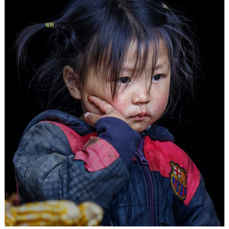
Góc chia sẻ
Liên hệ
Tìm kiếm