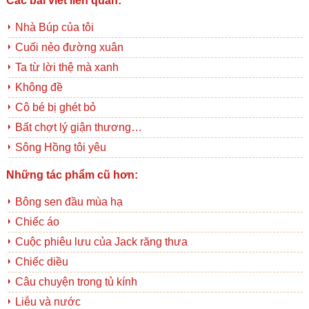
Các bài viết liên quan:
Nhà Búp của tôi
Cuối nẻo đường xuân
Ta từ lời thệ mà xanh
Không đề
Cô bé bị ghét bỏ
Bất chợt lý giận thương…
Sông Hồng tôi yêu
Những tác phẩm cũ hơn:
Bông sen đầu mùa hạ
Chiếc áo
Cuộc phiêu lưu của Jack răng thưa
Chiếc diều
Câu chuyện trong tủ kính
Liễu và nước