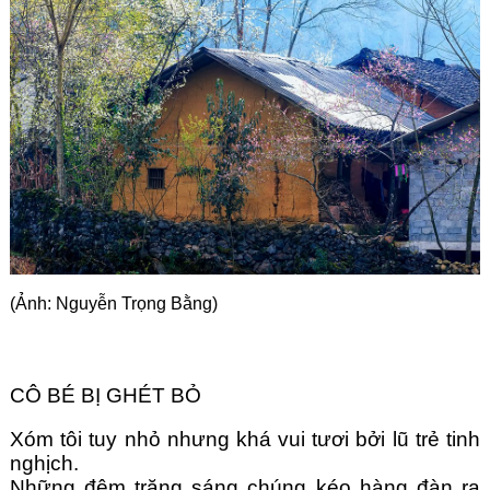
Góc chia sẻ
Liên hệ
Tìm kiếm
(Ảnh: Nguyễn Trọng Bằng)
CÔ BÉ BỊ GHÉT BỎ
Xóm tôi tuy nhỏ nhưng khá vui tươi bởi lũ trẻ tinh 
nghịch. 
Những đêm trăng sáng chúng kéo hàng đàn ra 