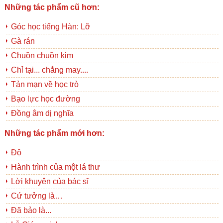
Những tác phẩm cũ hơn:
Góc học tiếng Hàn: Lỡ
Gà rán
Chuồn chuồn kim
Chỉ tại... chẳng may....
Tản mạn về học trò
Bạo lực học đường
Đồng âm dị nghĩa
Những tác phẩm mới hơn:
Độ
Hành trình của một lá thư
Lời khuyên của bác sĩ
Cứ tưởng là…
Đã bảo là...