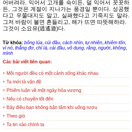
어버려라. 익어서 고개를 숙이든, 덜 익어서 꼿꼿하
든, 그것은 계절이 지나가는 풍경일 뿐이다. 성공했
다고 우쭐대지도 말고, 실패했다고 기죽지도 말라.
그저 바람이 불면 흔들리고, 해가 뜨면 따뜻해하라.
그것이 소요유(逍遙遊)다.
Từ khóa:
bông lúa
,
cúi đầu
,
cách nhìn
,
tự nhiên
,
khiêm tốn
,
vì nó
,
thẳng đơ
,
chỉ là
,
cái đầu
,
vô dụng
,
rằng
,
người
,
không
,
mình
Các bài viết liên quan:
Mỗi người đều có một cảnh sống khác nhau
Ta mới là vấn đề
Phiếm luận về một ngày hỏa vượng
Nếu có chuyện tốt đến
Bảy điều bạn không bận tâm khi uống rượu
Theo gió
Ta tin vào chính ta