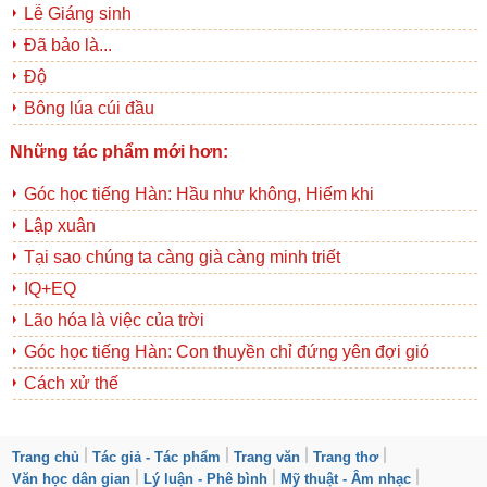
Lễ Giáng sinh
Đã bảo là...
Độ
Bông lúa cúi đầu
Những tác phẩm mới hơn:
Góc học tiếng Hàn: Hầu như không, Hiếm khi
Lập xuân
Tại sao chúng ta càng già càng minh triết
IQ+EQ
Lão hóa là việc của trời
Góc học tiếng Hàn: Con thuyền chỉ đứng yên đợi gió
Cách xử thế
Trang chủ
Tác giả - Tác phẩm
Trang văn
Trang thơ
Văn học dân gian
Lý luận - Phê bình
Mỹ thuật - Âm nhạc