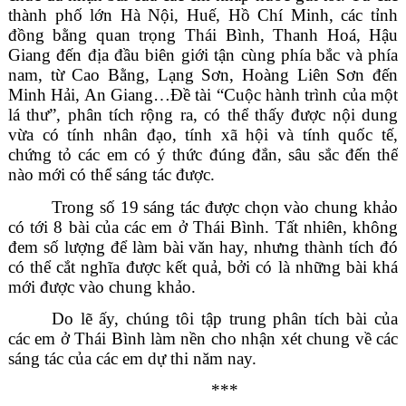
thành phố lớn Hà Nội, Huế, Hồ Chí Minh, các tỉnh
đồng bằng quan trọng Thái Bình, Thanh Hoá, Hậu
Giang đến địa đầu biên giới tận cùng phía bắc và phía
nam, từ Cao Bằng, Lạng Sơn, Hoàng Liên Sơn đến
Minh Hải, An Giang…Đề tài “Cuộc hành trình của một
lá thư”, phân tích rộng ra, có thể thấy được nội dung
vừa có tính nhân đạo, tính xã hội và tính quốc tế,
chứng tỏ các em có ý thức đúng đắn, sâu sắc đến thế
nào mới có thể sáng tác được.
Trong số 19 sáng tác được chọn vào chung khảo
có tới 8 bài của các em ở Thái Bình. Tất nhiên, không
đem số lượng để làm bài văn hay, nhưng thành tích đó
có thể cắt nghĩa được kết quả, bởi có là những bài khá
mới được vào chung khảo.
Do lẽ ấy, chúng tôi tập trung phân tích bài của
các em ở Thái Bình làm nền cho nhận xét chung về các
sáng tác của các em dự thi năm nay.
***