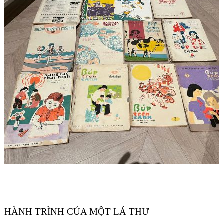
Góc chia sẻ
Liên hệ
Tìm kiếm
HÀNH TRÌNH CỦA MỘT LÁ THƯ