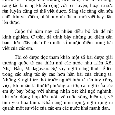
sáng tác là năng khiếu cộng với rèn luyện, hoặc ra sức
rèn luyện cũng có thể viết được. Sáng tác cũng cần sửa
chữa khuyết điểm, phát huy ưu điểm, mới viết hay dần
lên được.
Cuộc thi năm nay có nhiều điều bổ ích để rút
kinh nghiệm. Ở trên, đã trình bày những ưu điểm căn
bản, dưới đây phân tích một số nhược điểm trong bài
viết của các em.
Tôi có được đọc tham khảo một số bài được giải
thưởng quốc tế của thiếu nhi các nước như Liên Xô,
Nhật Bản, Madagascar. Sự suy nghĩ nâng thực tế lên
trong các sáng tác ấy cao hơn hẳn bài của chúng ta.
Những ý nghĩ trẻ thơ trước người bưu tá tận tụy công
việc, khi nhận lá thư từ phương xa tới, cái nghĩ của các
em ấy bay bổng với những nhận xét khi ngộ nghĩnh,
khi xúc động hợp lứa tuổi, về cuộc sống hiện tại, về
tình yêu hòa bình. Khả năng nhìn rộng, nghĩ rộng ra
quanh một sự việc của các em các nước khá mạnh dạn.