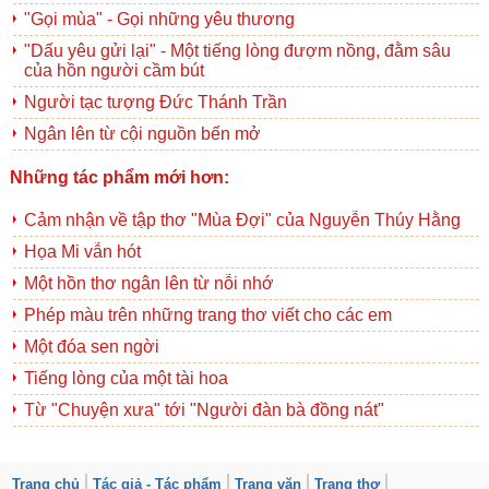
"Gọi mùa" - Gọi những yêu thương
"Dấu yêu gửi lại" - Một tiếng lòng đượm nồng, đằm sâu
của hồn người cầm bút
Người tạc tượng Đức Thánh Trần
Ngân lên từ cội nguồn bến mở
Những tác phẩm mới hơn:
Cảm nhận về tập thơ "Mùa Đợi" của Nguyễn Thúy Hằng
Họa Mi vẫn hót
Một hồn thơ ngân lên từ nỗi nhớ
Phép màu trên những trang thơ viết cho các em
Một đóa sen ngời
Tiếng lòng của một tài hoa
Từ "Chuyện xưa" tới "Người đàn bà đồng nát"
Trang chủ
Tác giả - Tác phẩm
Trang văn
Trang thơ