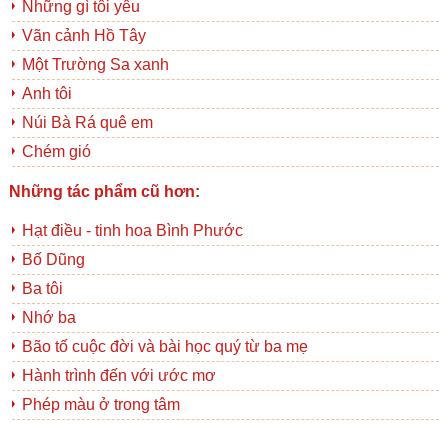
Những gì tôi yêu
Vãn cảnh Hồ Tây
Một Trường Sa xanh
Anh tôi
Núi Bà Rá quê em
Chém gió
Những tác phẩm cũ hơn:
Hạt điều - tinh hoa Bình Phước
Bố Dũng
Ba tôi
Nhớ ba
Bão tố cuộc đời và bài học quý từ ba mẹ
Hành trình đến với ước mơ
Phép màu ở trong tâm