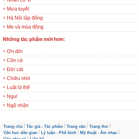
Mưa tuyết
Hà Nội lập đông
Mẹ và mùa đông
Những tác phẩm mới hơn:
Ơn đời
Cồn cỏ
Đời cát
Chiều nhớ
Luật là thế
Ngu!
Ngộ nhận
Trang chủ
Tác giả - Tác phẩm
Trang văn
Trang thơ
Văn học dân gian
Lý luận - Phê bình
Mỹ thuật - Âm nhạc
Góc chia sẻ
Liên hệ