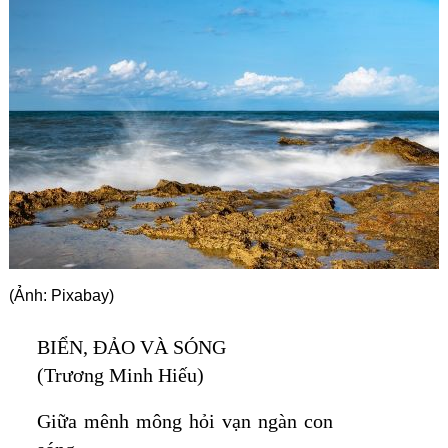
Góc chia sẻ
Liên hệ
Tìm kiếm
(Ảnh: Pixabay)
BIỂN, ĐẢO VÀ SÓNG
(Trương
Minh Hiếu)
Giữa mênh mông hỏi vạn ngàn con