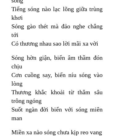
sóng
Tiếng sóng nào lạc lõng giữa trùng
khơi
Sóng gào thét mà đảo nghe chẳng
tới
Có thương nhau sao lời mãi xa vời
Sóng hờn giận, biển âm thầm đón
chịu
Cơn cuồng say, biển níu sóng vào
lòng
Thương khắc khoải từ thẳm sâu
trông ngóng
Suốt ngàn đời biển với sóng miên
man
Miền xa nào sóng chưa kịp reo vang