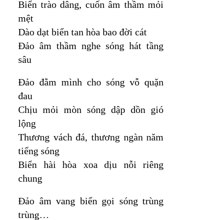
Biển trào dâng, cuốn âm thầm mỏi
mệt
Dào dạt biển tan hòa bao đời cát
Đảo âm thầm nghe sóng hát tầng
sâu
Đảo đằm mình cho sóng vỗ quặn
đau
Chịu mỏi mòn sóng dập dồn gió
lộng
Thương vách đá, thương ngàn năm
tiếng sóng
Biển hài hòa xoa dịu nỗi riêng
chung
Đảo âm vang biển gọi sóng trùng
trùng…