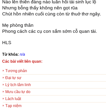
Nào lên thiên đàng nào luân hồi tái sinh lục lộ
Nhưng bỗng thấy không nên gọt rũa
Chút hồn nhiên cuối cùng còn từ thuở thơ ngây.
Mẹ phòng thân
Phong cách các cụ con sắm sớm cỗ quan tài.
HLS
Từ khóa:
n/a
Các bài viết liên quan:
Tương phản
Đại tự sự
Lý lịch tâm linh
Mưu cầu tự do
Lách luật
Tạp niệm