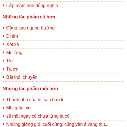
Lớp mầm non đúng nghĩa
Những tác phẩm cũ hơn:
Đằng sau ngang bướng
Đi tìm
Xót xa
Mõ làng
Tín
Tạ ơn
Bất thối chuyển
Những tác phẩm mới hơn:
Thành phố của tôi sau bão lũ
Một giấc mơ…
sẽ một ngày cỏ chưa từng là cỏ
Những giông gió, cuối cùng, cũng yên ả vàng thu...