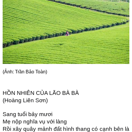
Góc chia sẻ
Liên hệ
Tìm kiếm
(Ảnh: Trần Bảo Toàn)
HỒN NHIÊN CỦA LÃO BÀ BÀ
(Hoàng Liên Sơn)
Sang tuổi bảy mươi
Mẹ nộp nghĩa vụ với làng
Rồi xây quây mảnh đất hình thang có cạnh bên là