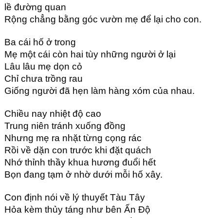
lề đường quan
Rộng chẳng bằng góc vườn mẹ để lại cho con.
Ba cái hố ở trong
Mẹ một cái còn hai tùy những người ở lại
Lâu lâu mẹ dọn cỏ
Chỉ chưa trồng rau
Giống người đã hẹn làm hàng xóm của nhau.
Chiều nay nhiệt độ cao
Trung niên tránh xuống đồng
Nhưng mẹ ra nhặt từng cọng rác
Rồi về dặn con trước khi đặt quách
Nhớ thỉnh thầy khua hương đuổi hết
Bọn đang tạm ở nhờ dưới mỗi hố xây.
Con định nói về lý thuyết Tàu Tây
Hỏa kèm thủy táng như bên Ấn Độ