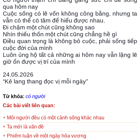
qua hôm nay
Cuộc sống có lẽ vốn không công bằng, nhưng ta 
vẫn có thể có tâm để hiểu được nhau.
Đi chậm một chút cũng không sao
Nhìn thiếu thốn một chút cũng chẳng hề gì
Điều quan trọng là không bỏ cuộc, phải sống tiếp 
cuộc đời của mình
Luôn ủng hộ tất cả những ai hôm nay vẫn lặng lẽ 
giữ ổn được vị trí của mình
24.05.2026
“Kẻ lang thang đọc vị mỗi ngày”
Từ khóa:
có người
Các bài viết liên quan:
Mỗi người đều có một cảnh sống khác nhau
Ta mới là vấn đề
Phiếm luận về một ngày hỏa vượng