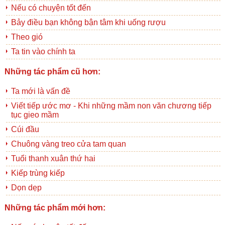
Nếu có chuyện tốt đến
Bảy điều bạn không bận tâm khi uống rượu
Theo gió
Ta tin vào chính ta
Những tác phẩm cũ hơn:
Ta mới là vấn đề
Viết tiếp ước mơ - Khi những mầm non văn chương tiếp
tục gieo mầm
Cúi đầu
Chuông vàng treo cửa tam quan
Tuổi thanh xuân thứ hai
Kiếp trùng kiếp
Dọn dẹp
Những tác phẩm mới hơn: