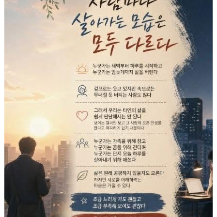
Góc chia sẻ
Liên hệ
Tìm kiếm