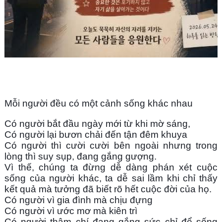
Mỗi người đều có một cảnh sống khác nhau
Có người bắt đầu ngày mới từ khi mờ sáng,
Có người lại bươn chải đến tận đêm khuya
Có người thì cười cười bên ngoài nhưng trong 
lòng thì suy sụp, đang gắng gượng.
Vì thế, chúng ta đừng dễ dàng phán xét cuộc 
sống của người khác, ta dễ sai lầm khi chỉ thấy 
kết quả mà tưởng đã biết rõ hết cuộc đời của họ.
Có người vì gia đình mà chịu đựng
Có người vì ước mơ mà kiên trì
Có người thậm chí đang gắng sức chỉ để sống 