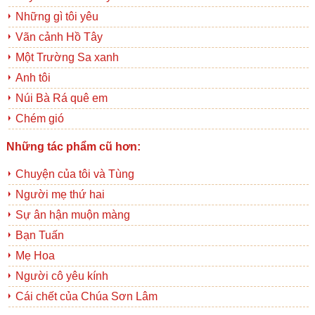
Những gì tôi yêu
Vãn cảnh Hồ Tây
Một Trường Sa xanh
Anh tôi
Núi Bà Rá quê em
Chém gió
Những tác phẩm cũ hơn:
Chuyện của tôi và Tùng
Người mẹ thứ hai
Sự ân hận muộn màng
Bạn Tuấn
Mẹ Hoa
Người cô yêu kính
Cái chết của Chúa Sơn Lâm