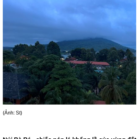
Góc chia sẻ
Liên hệ
Tìm kiếm
(Ảnh: St)