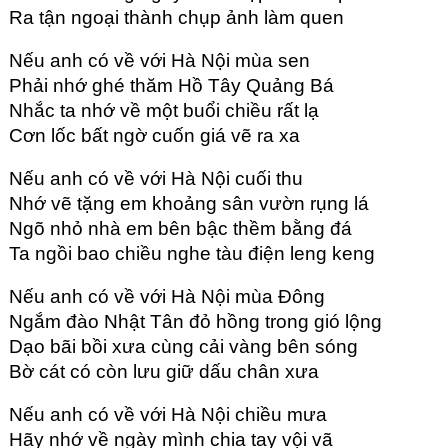
Ra tận ngoại thành chụp ảnh làm quen
Nếu anh có về với Hà Nội mùa sen
Phải nhớ ghé thăm Hồ Tây Quảng Bá
Nhắc ta nhớ về một buổi chiều rất lạ
Cơn lốc bất ngờ cuốn giá vẽ ra xa
Nếu anh có về với Hà Nội cuối thu
Nhớ vẽ tặng em khoảng sân vườn rụng lá
Ngõ nhỏ nhà em bên bậc thềm bằng đá
Ta ngồi bao chiều nghe tàu điện leng keng
Nếu anh có về với Hà Nội mùa Đông
Ngắm đào Nhật Tân đỏ hồng trong gió lộng
Dạo bãi bồi xưa cùng cải vàng bên sóng
Bờ cát có còn lưu giữ dấu chân xưa
Nếu anh có về với Hà Nội chiều mưa
Hãy nhớ về ngày mình chia tay vội vã