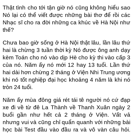
Thật tình cho tới tận giờ nó cũng không hiểu sao
Nó lại có thể viết được những bài thơ để rồi các
Nhạc sĩ cho ra đời những ca khúc về Hà Nội như
thế?
Chưa bao giờ sống ở Hà Nội thật lâu, lần lâu thứ
hai là chừng 3 tuần thời kỳ Nó được ông anh dạy
kèm Toán cho nó vào dịp Hè cho kỳ thi vào cấp 3
của nó. Năm ấy nó mới 12 hay 13 tuổi. Lần thứ
hai dài hơn chừng 2 tháng ở Viện Nhi Trung ương
khi nó tốt nghiệp đại học khoảng 4 năm là khi nó
tròn 24 tuổi.
Năm ấy mùa đông giá rét tái tê người nó cứ đạp
xe đi về từ đê La Thành về Thanh Xuân ngày 2
buổi gần như hết cả 2 tháng ở Viện. Vất vả
nhưng vui và cũng chỉ quẩn quanh với những bài
học bài Test đầu vào đầu ra và vô vàn câu hỏi.