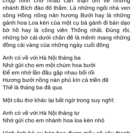
chụp hình chở nhau cẩn thận ôm về những
nhánh Bích đào đỏ thắm. Là những ngôi nhà ven
sông Hồng nồng nàn hương Bưởi hay là những
gánh hoa Loa kèn của một cụ bà gánh đi bán dạo
bờ hồ hay là công viên Thống nhất. Đúng rồi,
những bờ cát dưới chân đê là mênh mang những
đồng cải vàng của những ngày cuối đông
Anh có về với Hà Nội tháng ba
Nhớ gửi cho em một chùm hoa bưởi
Để em nhớ lần đầu gặp nhau bối rối
Hương bưởi nồng nàn phủ kín cả triền đê
Thế là tháng ba đã qua
Một câu thơ khác lại bất ngờ trong suy nghĩ:
Anh có về với Hà Nội tháng tư
Nhớ gửi cho em nhành hoa loa kèn nhỏ