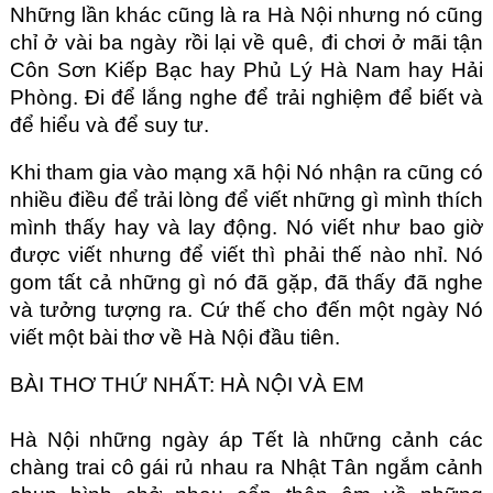
Những lần khác cũng là ra Hà Nội nhưng nó cũng
chỉ ở vài ba ngày rồi lại về quê, đi chơi ở mãi tận
Côn Sơn Kiếp Bạc hay Phủ Lý Hà Nam hay Hải
Phòng. Đi để lắng nghe để trải nghiệm để biết và
để hiểu và để suy tư.
Khi tham gia vào mạng xã hội Nó nhận ra cũng có
nhiều điều để trải lòng để viết những gì mình thích
mình thấy hay và lay động. Nó viết như bao giờ
được viết nhưng để viết thì phải thế nào nhỉ. Nó
gom tất cả những gì nó đã gặp, đã thấy đã nghe
và tưởng tượng ra. Cứ thế cho đến một ngày Nó
viết một bài thơ về Hà Nội đầu tiên.
BÀI THƠ THỨ NHẤT: HÀ NỘI VÀ EM
Hà Nội những ngày áp Tết là những cảnh các
chàng trai cô gái rủ nhau ra Nhật Tân ngắm cảnh