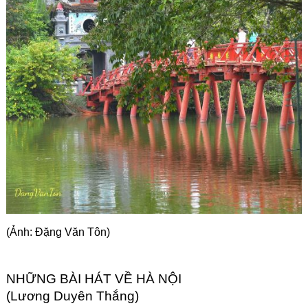
Góc chia sẻ
Liên hệ
Tìm kiếm
(Ảnh: Đặng Văn Tôn)
NHỮNG BÀI HÁT VỀ HÀ NỘI
(Lương Duyên Thắng)