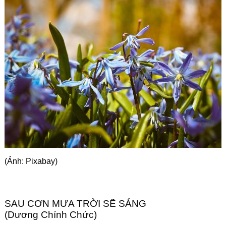
Góc chia sẻ
Liên hệ
Tìm kiếm
(Ảnh: Pixabay)
SAU CƠN MƯA TRỜI SẼ SÁNG
(Dương Chính Chức)