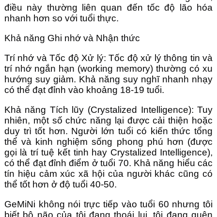
điều này thường liên quan đến tốc độ lão hóa
nhanh hơn so với tuổi thực.
Khả năng Ghi nhớ và Nhận thức
Trí nhớ và Tốc độ Xử lý: Tốc độ xử lý thông tin và
trí nhớ ngắn hạn (working memory) thường có xu
hướng suy giảm. Khả năng suy nghĩ nhanh nhạy
có thể đạt đỉnh vào khoảng 18-19 tuổi.
Khả năng Tích lũy (Crystalized Intelligence): Tuy
nhiên, một số chức năng lại được cải thiện hoặc
duy trì tốt hơn. Người lớn tuổi có kiến thức tổng
thể và kinh nghiệm sống phong phú hơn (được
gọi là trí tuệ kết tinh hay Crystalized Intelligence),
có thể đạt đỉnh điểm ở tuổi 70. Khả năng hiểu các
tín hiệu cảm xúc xã hội của người khác cũng có
thể tốt hơn ở độ tuổi 40-50.
GeMiNi không nói trực tiếp vào tuổi 60 nhưng tôi
biết bộ não của tôi đang thoái lui, tôi đang quên