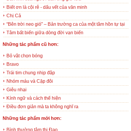
Biết ơn là cội rễ - dấu vết của văn minh
Chị Cả
“Bên trời neo gió” – Bản trường ca của một tâm hồn tự tại
Tâm bất biến giữa dòng đời vạn biến
Những tác phẩm cũ hơn:
Bỏ vật chọn bóng
Bravo
Trái tim chung nhịp đập
Nhóm máu và Cặp đôi
Giễu nhại
Kính ngữ và cách thể hiện
Điều đơn giản mà ta không nghĩ ra
Những tác phẩm mới hơn:
Bình thường tâm thị Đạo