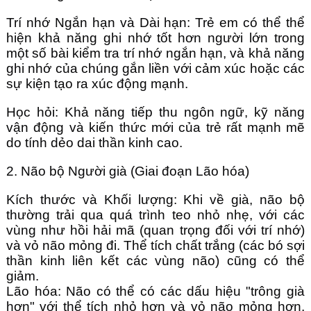
Trí nhớ Ngắn hạn và Dài hạn: Trẻ em có thể thể
hiện khả năng ghi nhớ tốt hơn người lớn trong
một số bài kiểm tra trí nhớ ngắn hạn, và khả năng
ghi nhớ của chúng gắn liền với cảm xúc hoặc các
sự kiện tạo ra xúc động mạnh.
Học hỏi: Khả năng tiếp thu ngôn ngữ, kỹ năng
vận động và kiến thức mới của trẻ rất mạnh mẽ
do tính dẻo dai thần kinh cao.
2. Não bộ Người già (Giai đoạn Lão hóa)
Kích thước và Khối lượng: Khi về già, não bộ
thường trải qua quá trình teo nhỏ nhẹ, với các
vùng như hồi hải mã (quan trọng đối với trí nhớ)
và vỏ não mỏng đi. Thể tích chất trắng (các bó sợi
thần kinh liên kết các vùng não) cũng có thể
giảm.
Lão hóa: Não có thể có các dấu hiệu "trông già
hơn" với thể tích nhỏ hơn và vỏ não mỏng hơn,