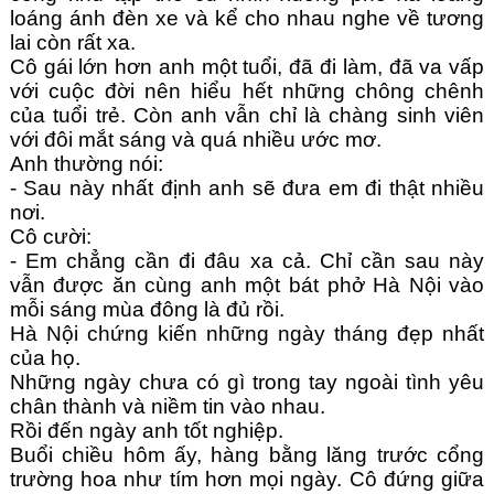
loáng ánh đèn xe và kể cho nhau nghe về tương 
lai còn rất xa.
Cô gái lớn hơn anh một tuổi, đã đi làm, đã va vấp 
với cuộc đời nên hiểu hết những chông chênh 
của tuổi trẻ. Còn anh vẫn chỉ là chàng sinh viên 
với đôi mắt sáng và quá nhiều ước mơ.
Anh thường nói:
- Sau này nhất định anh sẽ đưa em đi thật nhiều 
nơi.
Cô cười:
- Em chẳng cần đi đâu xa cả. Chỉ cần sau này 
vẫn được ăn cùng anh một bát phở Hà Nội vào 
mỗi sáng mùa đông là đủ rồi.
Hà Nội chứng kiến những ngày tháng đẹp nhất 
của họ.
Những ngày chưa có gì trong tay ngoài tình yêu 
chân thành và niềm tin vào nhau.
Rồi đến ngày anh tốt nghiệp.
Buổi chiều hôm ấy, hàng bằng lăng trước cổng 
trường hoa như tím hơn mọi ngày. Cô đứng giữa 