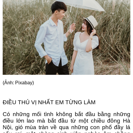
Góc chia sẻ
Liên hệ
Tìm kiếm
(Ảnh: Pixabay)
ĐIỀU THÚ VỊ NHẤT EM TỪNG LÀM 
Có những mối tình không bắt đầu bằng những 
điều lớn lao mà bắt đầu từ một chiều đông Hà 
Nội, gió mùa tràn về qua những con phố đầy lá 