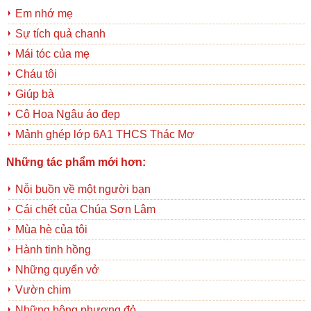
Em nhớ mẹ
Sự tích quả chanh
Mái tóc của mẹ
Cháu tôi
Giúp bà
Cô Hoa Ngâu áo đẹp
Mảnh ghép lớp 6A1 THCS Thác Mơ
Những tác phẩm mới hơn:
Nỗi buồn về một người bạn
Cái chết của Chúa Sơn Lâm
Mùa hè của tôi
Hành tinh hồng
Những quyển vở
Vườn chim
Những bông phượng đỏ