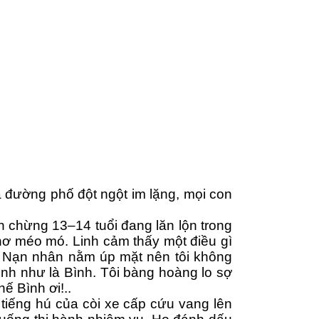
 đường phố đột ngột im lặng, mọi con 
n chừng 13–14 tuổi đang lăn lộn trong 
ơ méo mó. Linh cảm thấy một điều gì 
. Nạn nhân nằm úp mặt nên tôi không 
nh như là Bình. Tôi bàng hoàng lo sợ 
ế Bình ơi!..
tiếng hú của còi xe cấp cứu vang lên 