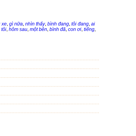
 xe
,
gì nữa
,
nhìn thấy
,
bình đang
,
tôi đang
,
ai
 tôi
,
hôm sau
,
một bên
,
bình đã
,
con ơi
,
tiếng
,