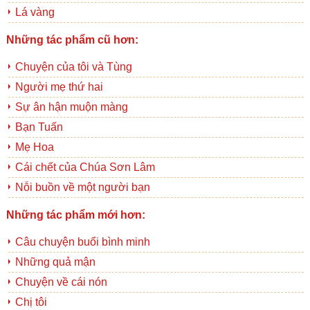
Lá vàng
Những tác phẩm cũ hơn:
Chuyện của tôi và Tùng
Người mẹ thứ hai
Sự ân hận muộn màng
Bạn Tuấn
Mẹ Hoa
Cái chết của Chúa Sơn Lâm
Nỗi buồn về một người bạn
Những tác phẩm mới hơn:
Câu chuyện buổi bình minh
Những quả mận
Chuyện về cái nón
Chị tôi