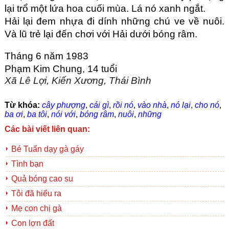
lại trổ một lứa hoa cuối mùa. Lá nó xanh ngắt.
Hải lại đem nhựa đi dính những chú ve về nuôi. 
Và lũ trẻ lại đến chơi với Hải dưới bóng râm.
Tháng 6 năm 1983
Phạm Kim Chung, 14 tuổi
Xã Lê Lợi, Kiến Xương, Thái Bình
Từ khóa:
cây phượng
,
cái gì
,
rồi nó
,
vào nhà
,
nó lại
,
cho nó
,
ba ơi
,
ba tôi
,
nói với
,
bóng râm
,
nuôi
,
những
Các bài viết liên quan:
Bé Tuấn dạy gà gáy
Tình bạn
Quả bóng cao su
Tôi đã hiểu ra
Mẹ con chị gà
Con lợn đất