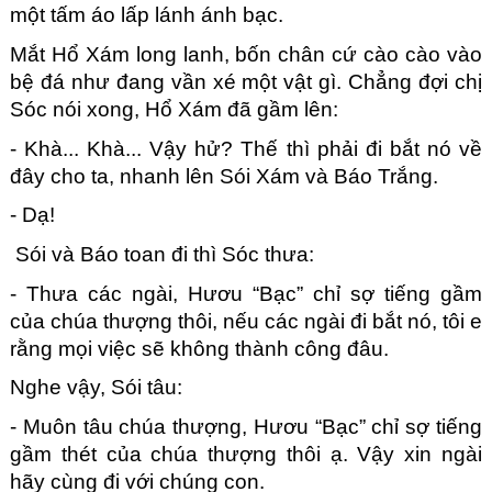
một tấm áo lấp lánh ánh bạc.
Mắt Hổ Xám long lanh, bốn chân cứ cào cào vào 
bệ đá như đang vần xé một vật gì. Chẳng đợi chị 
Sóc nói xong, Hổ Xám đã gầm lên: 
- Khà... Khà... Vậy hử? Thế thì phải đi bắt nó về 
đây cho ta, nhanh lên Sói Xám và Báo Trắng.
- Dạ!
 Sói và Báo toan đi thì Sóc thưa:  
- Thưa các ngài, Hươu “Bạc” chỉ sợ tiếng gầm 
của chúa thượng thôi, nếu các ngài đi bắt nó, tôi e 
rằng mọi việc sẽ không thành công đâu.
Nghe vậy, Sói tâu: 
- Muôn tâu chúa thượng, Hươu “Bạc” chỉ sợ tiếng 
gầm thét của chúa thượng thôi ạ. Vậy xin ngài 
hãy cùng đi với chúng con.