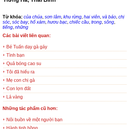
Từ khóa:
của chúa
,
sơn lâm
,
khu rừng
,
hai viên
,
và báo
,
chị
sóc
,
sóc bay
,
hổ xám
,
hươu bạc
,
chiếc cầu
,
trong
,
sông
,
tiếng
,
những
Các bài viết liên quan:
Bé Tuấn dạy gà gáy
Tình bạn
Quả bóng cao su
Tôi đã hiểu ra
Mẹ con chị gà
Con lợn đất
Lá vàng
Những tác phẩm cũ hơn:
Nỗi buồn về một người bạn
Hành tinh hồng