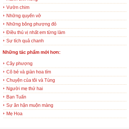
Vườn chim
Những quyển vở
Những bông phượng đỏ
Điều thú vị nhất em từng làm
Sự tích quả chanh
Những tác phẩm mới hơn:
Cây phượng
Cô bé và giàn hoa tím
Chuyện của tôi và Tùng
Người mẹ thứ hai
Bạn Tuấn
Sự ân hận muộn màng
Mẹ Hoa