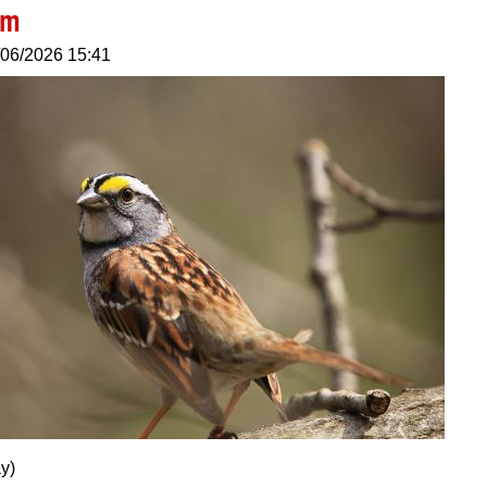
im
/06/2026 15:41
y)