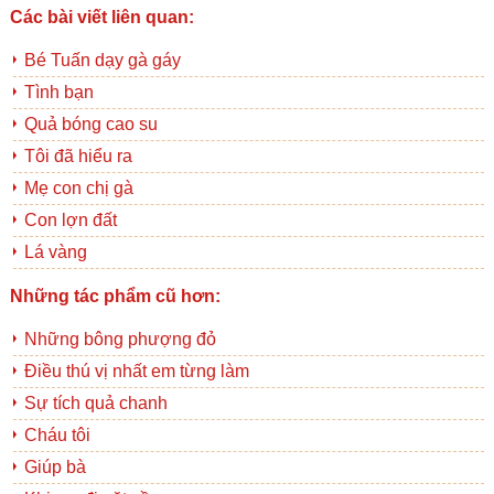
Các bài viết liên quan:
Bé Tuấn dạy gà gáy
Tình bạn
Quả bóng cao su
Tôi đã hiểu ra
Mẹ con chị gà
Con lợn đất
Lá vàng
Những tác phẩm cũ hơn:
Những bông phượng đỏ
Điều thú vị nhất em từng làm
Sự tích quả chanh
Cháu tôi
Giúp bà