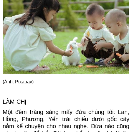
Góc chia sẻ
Liên hệ
Tìm kiếm
(Ảnh: Pixabay)
LÀM CHỊ
Một đêm trăng sáng mấy đứa chúng tôi: Lan, 
Hồng, Phương, Yến trải chiếu dưới gốc cây 
nằm kể chuyện cho nhau nghe. Đứa nào cũng 