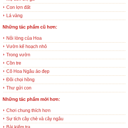
Con lợn đất
Lá vàng
Những tác phẩm cũ hơn:
Nỗi lòng của Hoa
Vườn kế hoạch nhỏ
Trong vườn
Cồn tre
Cô Hoa Ngâu áo đẹp
Đôi chọi hồng
Thư gửi con
Những tác phẩm mới hơn:
Chơi chung thích hơn
Sự tích cây chè và cây ngâu
Bài kiểm tra