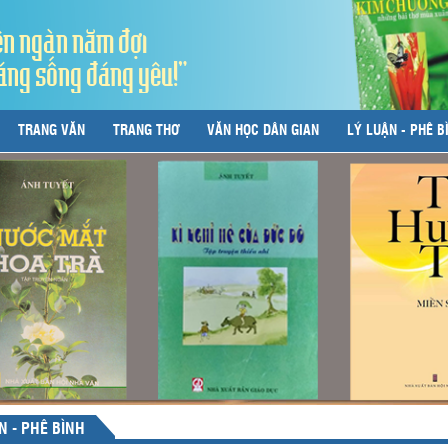
ên ngàn năm đợi
áng sống đáng yêu!"
TRANG VĂN
TRANG THƠ
VĂN HỌC DÂN GIAN
LÝ LUẬN - PHÊ B
N - PHÊ BÌNH