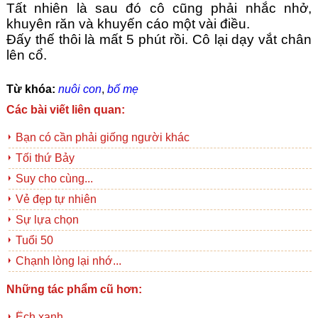
Tất nhiên là sau đó cô cũng phải nhắc nhở, 
khuyên răn và khuyến cáo một vài điều. 
Đấy thế thôi là mất 5 phút rồi. Cô lại dạy vắt chân 
lên cổ.
Từ khóa:
nuôi con
,
bố mẹ
Các bài viết liên quan:
Bạn có cần phải giống người khác
Tối thứ Bảy
Suy cho cùng...
Vẻ đẹp tự nhiên
Sự lựa chọn
Tuổi 50
Chạnh lòng lại nhớ...
Những tác phẩm cũ hơn:
Ếch xanh