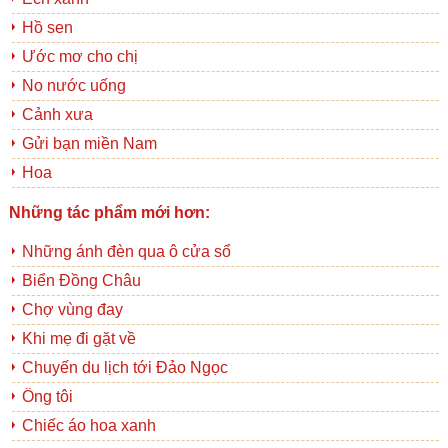
Hồ sen
Ước mơ cho chị
No nước uống
Cảnh xưa
Gửi bạn miền Nam
Hoa
Những tác phẩm mới hơn:
Những ánh đèn qua ô cửa sổ
Biển Đồng Châu
Chợ vùng đay
Khi mẹ đi gặt về
Chuyến du lịch tới Đảo Ngọc
Ông tôi
Chiếc áo hoa xanh