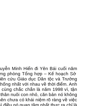
uyễn Minh Hiển đi Yên Bái cuối năm
rưởng phòng Tổng hợp – Kế hoạch Sở
iên cứu Giáo dục Dân tộc và Trưởng
ống nhất với nhau về thời điểm. Anh
ô cùng chắc chắn là năm 1998 vì, tận
 thân nuôi con nhỏ, căn bản nó không
nên chưa có khái niệm rõ ràng về việc
hì điều nó quan tâm nhất thực ra chỉ là