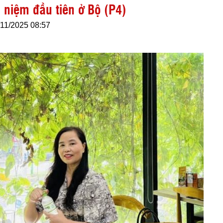
 niệm đầu tiên ở Bộ (P4)
/11/2025 08:57