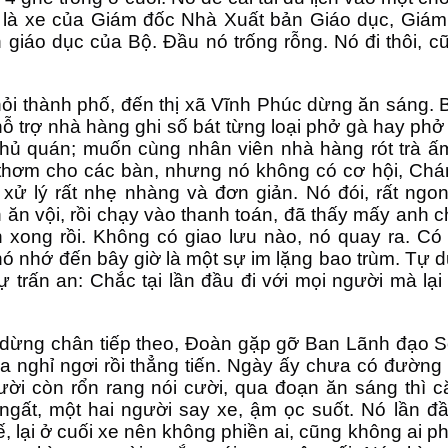
 là xe của Giám đốc Nhà Xuất bản Giáo dục, Giám 
 giáo dục của Bộ. Đầu nó trống rỗng. Nó đi thôi, 
hỏi thành phố, đến thị xã Vĩnh Phúc dừng ăn sáng.
ỗ trợ nhà hàng ghi số bát từng loại phở gà hay phở 
hủ quán; muốn cùng nhân viên nhà hàng rót trà ấ
 thơm cho các bàn, nhưng nó không có cơ hội, Ch
 xử lý rất nhẹ nhàng và đơn giản. Nó đói, rất ng
 ăn vội, rồi chạy vào thanh toán, đã thấy mấy anh
n xong rồi. Không có giao lưu nào, nó quay ra. C
nó nhớ đến bây giờ là một sự im lặng bao trùm. Tự
ự trấn an: Chắc tại lần đầu đi với mọi người mà lạ
dừng chân tiếp theo, Đoàn gặp gỡ Ban Lãnh đạo S
ưa nghỉ ngơi rồi thẳng tiến. Ngày ấy chưa có đường
ười còn rổn rang nói cười, qua đoạn ăn sáng thì că
gất, một hai người say xe, ậm ọc suốt. Nó lần đầu
, lại ở cuối xe nên không phiền ai, cũng không ai p