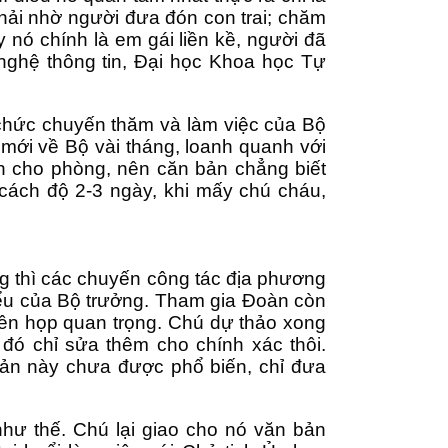
phải nhờ người đưa đón con trai; chăm
nó chính là em gái liền kề, người đã
nghệ thông tin, Đại học Khoa học Tự
 chức chuyến thăm và làm việc của Bộ
 mới về Bộ vài tháng, loanh quanh với
h cho phòng, nên căn bản chẳng biết
 cách độ 2-3 ngày, khi mấy chú cháu,
ng thì các chuyến công tác địa phương
biểu của Bộ trưởng. Tham gia Đoàn còn
hiên họp quan trọng. Chú dự thảo xong
úc đó chỉ sửa thêm cho chính xác thôi.
n này chưa được phổ biến, chỉ đưa
như thế. Chú lại giao cho nó văn bản