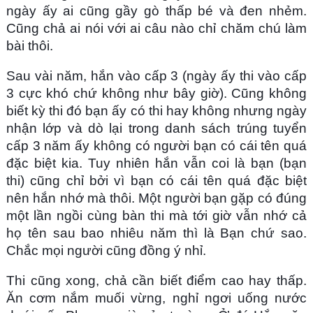
ngày ấy ai cũng gầy gò thấp bé và đen nhẻm.
Cũng chả ai nói với ai câu nào chỉ chăm chú làm
bài thôi.
Sau vài năm, hắn vào cấp 3 (ngày ấy thi vào cấp
3 cực khó chứ không như bây giờ). Cũng không
biết kỳ thi đó bạn ấy có thi hay không nhưng ngày
nhận lớp và dò lại trong danh sách trúng tuyển
cấp 3 năm ấy không có người bạn có cái tên quá
đặc biệt kia. Tuy nhiên hắn vẫn coi là bạn (bạn
thi) cũng chỉ bởi vì bạn có cái tên quá đặc biệt
nên hắn nhớ mà thôi. Một người bạn gặp có đúng
một lần ngồi cùng bàn thi mà tới giờ vẫn nhớ cả
họ tên sau bao nhiêu năm thì là Bạn chứ sao.
Chắc mọi người cũng đồng ý nhỉ.
Thi cũng xong, chả cần biết điểm cao hay thấp.
Ăn cơm nắm muối vừng, nghỉ ngơi uống nước