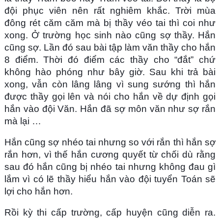
đội phục viên nên rất nghiêm khắc. Trời mùa
đông rét căm căm mà bị thầy véo tai thì coi như
xong. Ở trường học sinh nào cũng sợ thầy. Hắn
cũng sợ. Lần đó sau bài tập làm văn thầy cho hắn
8 điểm. Thời đó điểm các thầy cho “đắt” chứ
không hào phóng như bây giờ. Sau khi trả bài
xong, vẫn còn lâng lâng vì sung sướng thì hắn
được thầy gọi lên và nói cho hắn về dự định gọi
hắn vào đội Văn. Hắn đã sợ môn văn như sợ rắn
mà lại …
Hắn cũng sợ nhéo tai nhưng so với rắn thì hắn sợ
rắn hơn, vì thế hắn cương quyết từ chối dù rằng
sau đó hắn cũng bị nhéo tai nhưng không đau gì
lắm vì có lẽ thầy hiểu hắn vào đội tuyển Toán sẽ
lợi cho hắn hơn.
Rồi kỳ thi cấp trường, cấp huyện cũng diễn ra.