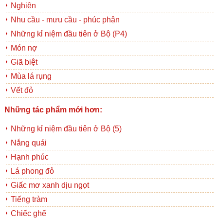
Nghiện
Nhu cầu - mưu cầu - phúc phận
Những kỉ niệm đầu tiên ở Bộ (P4)
Món nợ
Giã biệt
Mùa lá rụng
Vết đỏ
Những tác phẩm mới hơn:
Những kỉ niệm đầu tiên ở Bộ (5)
Nắng quái
Hạnh phúc
Lá phong đỏ
Giấc mơ xanh dịu ngọt
Tiếng tràm
Chiếc ghế