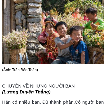
Góc chia sẻ
Liên hệ
Tìm kiếm
(Ảnh: Trần Bảo Toàn)
CHUYỆN VỀ NHỮNG NGƯỜI BẠN
(Lương Duyên Thắng)
Hắn có nhiều bạn. Đủ thành phần.Có người bạn