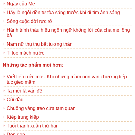
Ngày của Mẹ
Hãy là ngôi đền tự tỏa sáng trước khi đi tìm ánh sáng
Sống cuộc đời rực rỡ
Hành trình thấu hiểu ngôn ngữ không lời của cha mẹ, ông
bà
Nam nữ thụ thụ bất tương thân
Ti toe mách nước
Những tác phẩm mới hơn:
Viết tiếp ước mơ - Khi những mầm non văn chương tiếp
tục gieo mầm
Ta mới là vấn đề
Cúi đầu
Chuông vàng treo cửa tam quan
Kiếp trùng kiếp
Tuổi thanh xuân thứ hai
Dọn dẹp