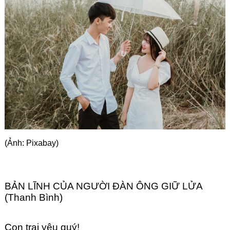
Góc chia sẻ
Liên hệ
Tìm kiếm
(Ảnh: Pixabay)
BẢN LĨNH CỦA NGƯỜI ĐÀN ÔNG GIỮ LỬA
(Thanh Bình)
Con trai yêu quý!