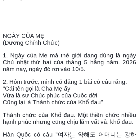
NGÀY CỦA MẸ
(Dương Chính Chức)
1. Ngày của Mẹ mà thế giới đang dùng là ngày 
Chủ nhật thứ hai của tháng 5 hằng năm. 2026 
năm nay, ngày đó rơi vào 10/5. 
2. Hôm trước, mình có đăng 1 bài có câu rằng: 
"Cái tên gọi là Cha Mẹ ấy
Vừa là sự Chúc phúc của Cuộc đời
Cũng lại là Thánh chức của Khổ đau"
Thánh chức của Khổ đau. Một thiên chức nhiều 
hạnh phúc nhưng cũng chịu lắm vất vả, khổ đau.
Hàn Quốc có câu "여자는 약해도 어머니는 강하