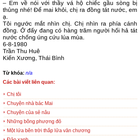
– Em về nói với thầy vá hộ chiếc gầu sòng bị
thủng nhé! Để mai khỏi, chị ra đồng tát nước, em
ạ.
Tôi ngước mắt nhìn chị. Chị nhìn ra phía cánh
đồng. Ở đấy đang có hàng trăm người hối hả tát
nước chống úng cứu lúa mùa.
6-8-1980
Trần Thu Huê
Kiến Xương, Thái Bình
Từ khóa:
n/a
Các bài viết liên quan:
Chị tôi
Chuyện nhà bác Mai
Chuyện của sẻ nâu
Những bông phượng đỏ
Một lứa bên trời thắp lửa văn chương
Đảo xanh