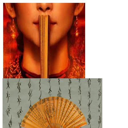
Góc chia sẻ
Liên hệ
Tìm kiếm