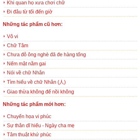
Khi quan họ xưa chơi chữ
Đi đâu từ tối đến giờ
Những tác phẩm cũ hơn:
Vô vi
Chữ Tâm
Chưa đỗ ông nghè đã đe hàng tổng
Nếm mật nằm gai
Nói về chữ Nhẫn
Tìm hiểu về chữ Nhân (人)
Giao thừa không để nồi không
Những tác phẩm mới hơn:
Chuyển họa vi phúc
Sự thân dĩ hiếu - Ngày cha mẹ
Tâm thuật khứ phúc