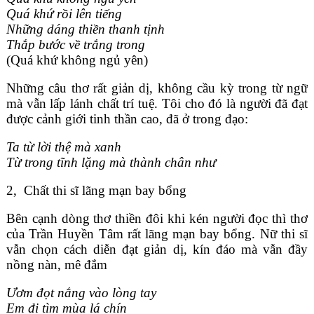
Quá khứ rồi lên tiếng
Những dáng thiền thanh tịnh
Thắp bước về trắng trong
(Quá khứ không ngủ yên)
Những câu thơ rất giản dị, không cầu kỳ trong từ ngữ
mà vẫn lấp lánh chất trí tuệ. Tôi cho đó là người đã đạt
được cảnh giới tinh thần cao, đã ở trong đạo:
Ta từ lời thệ mà xanh
Từ trong tĩnh lặng mà thành chân như
2, Chất thi sĩ lãng mạn bay bổng
Bên cạnh dòng thơ thiền đôi khi kén người đọc thì thơ
của Trần Huyền Tâm rất lãng mạn bay bổng. Nữ thi sĩ
vẫn chọn cách diễn đạt giản dị, kín đáo mà vẫn đầy
nồng nàn, mê đắm
Ươm đọt nắng vào lòng tay
Em đi tìm mùa lá chín