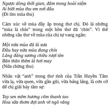
Ngược dòng thời gian, đắm trong hoài niệm
Ai biết mùa thu em nơi đâu
(Đi tìm mùa thu)
Cảm xúc về mùa đầy ắp trong thơ chị. Đó là những
“mùa lá chín” trong một hồn thơ đã ‘chín”. Vì thế
những câu thơ về mùa của chị tự vang ngân:
Một nửa mùa đã là xưa
Đâu hay nửa mùa đang chín
Lãng đãng sương chiều rượi tím
Bần thần thềm lá hơi may
(Nửa chừng thu)
Nhân vật “anh” trong thơ tình của Trần Huyền Tâm
vừa lạ, vừa quen, vừa gần gũi, vừa bảng lảng, là cơn cớ
để chị giãi bày tâm sự:
Tay sen mềm hương cốm thanh tao
Hoa sữa thơm đợi anh về ngõ vắng