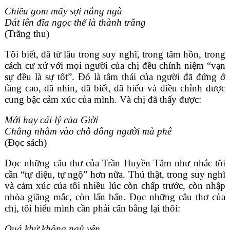
Chiều gom mấy sợi nắng ngà
Dát lên đĩa ngọc thế là thành trăng
(Trăng thu)
Tôi biết, đã từ lâu trong suy nghĩ, trong tâm hồn, trong
cách cư xử với mọi người của chị đều chính niệm “vạn
sự đều là sự tốt”. Đó là tâm thái của người đã đứng ở
tầng cao, đã nhìn, đã biết, đã hiểu và điều chỉnh được
cung bậc cảm xúc của mình. Và chị đã thấy được:
Mới hay cái lý của Giời
Chẳng nhằm vào chỗ đông người mà phê
(Đọc sách)
Đọc những câu thơ của Trần Huyền Tâm như nhắc tôi
cần “tự diệu, tự ngộ” hơn nữa. Thú thật, trong suy nghĩ
và cảm xúc của tôi nhiều lúc còn chấp trước, còn nhập
nhòa giăng mắc, còn lấn bấn. Đọc những câu thơ của
chị, tôi hiểu mình cần phải cân bằng lại thôi:
Quá khứ không ngủ yên