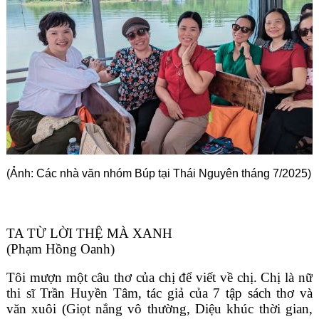
Góc chia sẻ
Liên hệ
Tìm kiếm
(Ảnh: Các nhà văn nhóm Búp tại Thái Nguyên tháng 7/2025)
TA TỪ LỜI THỆ MÀ XANH
(Phạm Hồng Oanh)
Tôi mượn một câu thơ của chị để viết về chị. Chị là nữ
thi sĩ Trần Huyền Tâm, tác giả của 7 tập sách thơ và
văn xuôi (Giọt nắng vô thường, Diệu khúc thời gian,