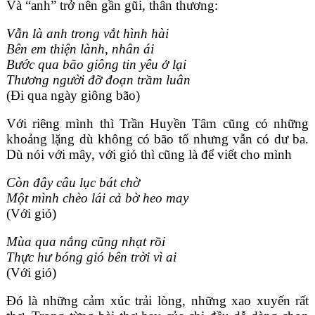
Và “anh” trở nên gần gũi, thân thương:
Vẫn là anh trong vắt hình hài
Bên em thiện lành, nhân ái
Bước qua bão giông tin yêu ở lại
Thương người đỡ đoạn trầm luân
(Đi qua ngày giông bão)
Với riêng mình thì Trần Huyền Tâm cũng có những
khoảng lặng dù không có bão tố nhưng vẫn có dư ba.
Dù nói với mây, với gió thì cũng là để viết cho mình
Còn đây câu lục bát chờ
Một mình chèo lái cả bờ heo may
(Với gió)
Mùa qua nắng cũng nhạt rồi
Thực hư bóng gió bên trời vì ai
(Với gió)
Đó là những cảm xúc trải lòng, những xao xuyến rất