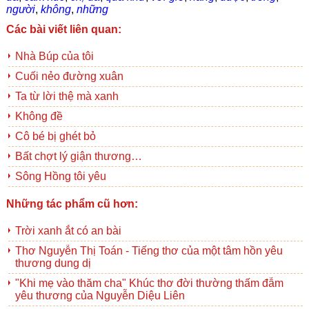
người
,
không
,
những
Các bài viết liên quan:
Nhà Búp của tôi
Cuối nẻo đường xuân
Ta từ lời thệ mà xanh
Không đề
Cô bé bị ghét bỏ
Bất chợt lý giận thương…
Sông Hồng tôi yêu
Những tác phẩm cũ hơn:
Trời xanh ắt có an bài
Thơ Nguyễn Thị Toán - Tiếng thơ của một tâm hồn yêu
thương dung dị
"Khi mẹ vào thăm cha" Khúc thơ đời thường thấm đẫm
yêu thương của Nguyễn Diệu Liên