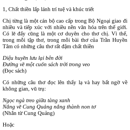
1, Chất thiền lấp lánh trí tuệ và khúc triết
Chị từng là một cán bộ cao cấp trong Bộ Ngoại giao đi
nhiều và tiếp xúc với nhiều nền văn hóa trên thế giới.
Có lẽ đấy cũng là một cơ duyên cho thơ chị. Vì thế,
trong mỗi tập thơ, trong mỗi bài thơ của Trần Huyền
Tâm có những câu thơ rất đậm chất thiền
Diệu huyền lưu lại bên đời
Đường về một cuốn sách trời trong veo
(Đọc sách)
Có những câu thơ đọc lên thấy lạ và hay bất ngờ về
không gian, vũ trụ:
Ngọc ngà treo giữa tàng xanh
Nắng về Cung Quảng nắng thành non tơ
(Nhắn từ Cung Quảng)
Hoặc