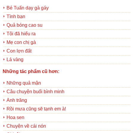
Bé Tuấn dạy gà gáy
Tình bạn
Quả bóng cao su
Tôi đã hiểu ra
Mẹ con chị gà
Con lợn đất
Lá vàng
Những tác phẩm cũ hơn:
Những quả mận
Câu chuyện buổi bình minh
Ánh trăng
Rồi mưa cũng sẽ tạnh em à!
Hoa sen
Chuyện về cái nón