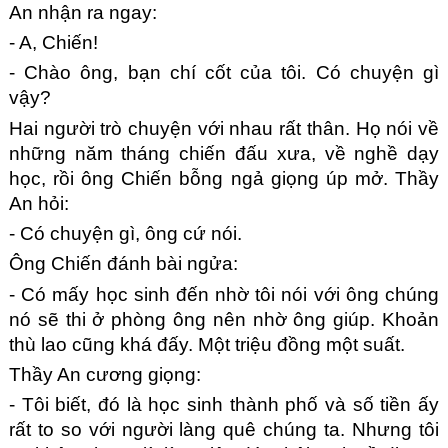
An nhận ra ngay:
- A, Chiến!
- Chào ông, bạn chí cốt của tôi. Có chuyện gì 
vậy?
Hai người trò chuyện với nhau rất thân. Họ nói về 
những năm tháng chiến đấu xưa, về nghề dạy 
học, rồi ông Chiến bỗng ngả giọng úp mở. Thầy 
An hỏi:
- Có chuyện gì, ông cứ nói.
Ông Chiến đánh bài ngửa:
- Có mấy học sinh đến nhờ tôi nói với ông chúng 
nó sẽ thi ở phòng ông nên nhờ ông giúp. Khoản 
thù lao cũng khá đấy. Một triệu đồng một suất.
Thầy An cương giọng:
- Tôi biết, đó là học sinh thành phố và số tiền ấy 
rất to so với người làng quê chúng ta. Nhưng tôi 