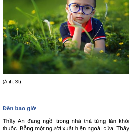
Góc chia sẻ
Liên hệ
Tìm kiếm
(Ảnh: St)
Đến bao giờ
Thầy An đang ngồi trong nhà thả từng làn khói 
thuốc. Bỗng một người xuất hiện ngoài cửa. Thầy 