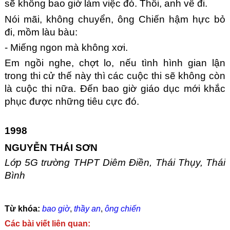
sẽ không bao giờ làm việc đó. Thôi, anh về đi.
Nói mãi, không chuyển, ông Chiến hậm hực bỏ 
đi, mồm làu bàu:
- Miếng ngon mà không xơi.
Em ngồi nghe, chợt lo, nếu tình hình gian lận 
trong thi cử thế này thì các cuộc thi sẽ không còn 
là cuộc thi nữa. Đến bao giờ giáo dục mới khắc 
phục được những tiêu cực đó.
1998
NGUYỄN THÁI SƠN
Lớp 5G trường THPT Diêm Điền, Thái Thụy, Thái 
Bình
Từ khóa:
bao giờ
,
thầy an
,
ông chiến
Các bài viết liên quan: