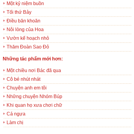
Một kỷ niệm buồn
Tối thứ Bảy
Điều băn khoăn
Nỗi lòng của Hoa
Vườn kế hoạch nhỏ
Thăm Đoàn Sao Đỏ
Những tác phẩm mới hơn:
Một chiều nơi Bác đã qua
Cô bé nhút nhát
Chuyện anh em tôi
Những chuyện Nhóm Búp
Khi quan họ xưa chơi chữ
Cá ngựa
Làm chị