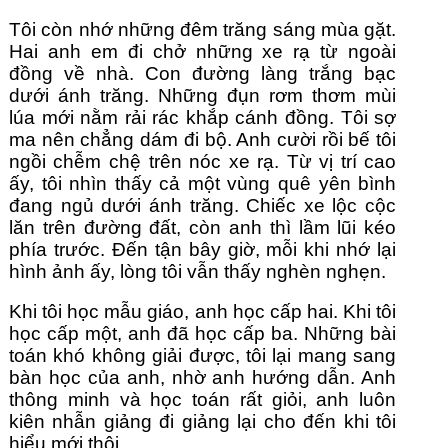
Tôi còn nhớ những đêm trăng sáng mùa gặt. 
Hai anh em đi chở những xe rạ từ ngoài 
đồng về nhà. Con đường làng trắng bạc 
dưới ánh trăng. Những đụn rơm thơm mùi 
lúa mới nằm rải rác khắp cánh đồng. Tôi sợ 
ma nên chẳng dám đi bộ. Anh cười rồi bế tôi 
ngồi chễm chệ trên nóc xe rạ. Từ vị trí cao 
ấy, tôi nhìn thấy cả một vùng quê yên bình 
đang ngủ dưới ánh trăng. Chiếc xe lộc cộc 
lăn trên đường đất, còn anh thì lầm lũi kéo 
phía trước. Đến tận bây giờ, mỗi khi nhớ lại 
hình ảnh ấy, lòng tôi vẫn thấy nghèn nghẹn.
Khi tôi học mẫu giáo, anh học cấp hai. Khi tôi 
học cấp một, anh đã học cấp ba. Những bài 
toán khó không giải được, tôi lại mang sang 
bàn học của anh, nhờ anh hướng dẫn. Anh 
thông minh và học toán rất giỏi, anh luôn 
kiên nhẫn giảng đi giảng lại cho đến khi tôi 
hiểu mới thôi.