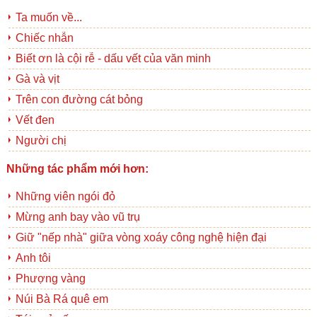
Ta muốn về...
Chiếc nhẫn
Biết ơn là cội rễ - dấu vết của văn minh
Gà và vịt
Trên con đường cát bỏng
Vết đen
Người chị
Những tác phẩm mới hơn:
Những viên ngói đỏ
Mừng anh bay vào vũ trụ
Giữ "nếp nhà" giữa vòng xoáy công nghệ hiện đại
Anh tôi
Phượng vàng
Núi Bà Rá quê em