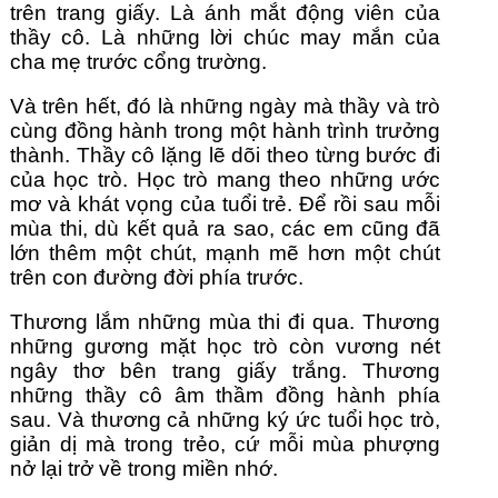
trên trang giấy. Là ánh mắt động viên của 
thầy cô. Là những lời chúc may mắn của 
cha mẹ trước cổng trường.
Và trên hết, đó là những ngày mà thầy và trò 
cùng đồng hành trong một hành trình trưởng 
thành. Thầy cô lặng lẽ dõi theo từng bước đi 
của học trò. Học trò mang theo những ước 
mơ và khát vọng của tuổi trẻ. Để rồi sau mỗi 
mùa thi, dù kết quả ra sao, các em cũng đã 
lớn thêm một chút, mạnh mẽ hơn một chút 
trên con đường đời phía trước.
Thương lắm những mùa thi đi qua. Thương 
những gương mặt học trò còn vương nét 
ngây thơ bên trang giấy trắng. Thương 
những thầy cô âm thầm đồng hành phía 
sau. Và thương cả những ký ức tuổi học trò, 
giản dị mà trong trẻo, cứ mỗi mùa phượng 
nở lại trở về trong miền nhớ.