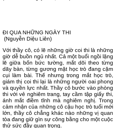
ĐI QUA NHỮNG NGÀY THI
 (Nguyễn Diệu Liên)
Với thầy cô, có lẽ những giờ coi thi là những 
giờ dễ buồn ngủ nhất. Cả một buổi ngồi lặng 
lẽ giữa bốn bức tường, mắt dõi theo từng 
dãy bàn, từng gương mặt học trò đang cặm 
cụi làm bài. Thế nhưng trong mắt học trò, 
giám thị coi thi lại là những người oai phong 
và quyền lực nhất. Thầy cô bước vào phòng 
thi với vẻ nghiêm trang, tay cầm tập giấy thi, 
ánh mắt điềm tĩnh mà nghiêm nghị. Trong 
cảm nhận của những cô cậu học trò tuổi mới 
lớn, thầy cô chẳng khác nào những vị quan 
tòa đang giữ gìn sự công bằng cho một cuộc 
thử sức đầy quan trọng.