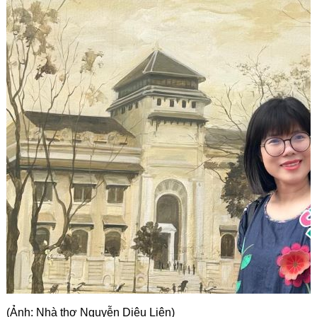
Góc chia sẻ
Liên hệ
Tìm kiếm
(Ảnh: Nhà thơ Nguyễn Diệu Liên)