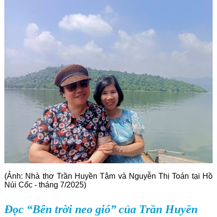
Góc chia sẻ
Liên hệ
Tìm kiếm
(Ảnh: Nhà thơ Trần Huyền Tâm và Nguyễn Thị Toán tại Hồ
Núi Cốc - tháng 7/2025)
Đọc “Bên trời neo gió”
của Trần Huyền 