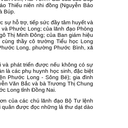
báo Thiếu niên nhi đồng (Nguyễn Bảo 
à Búp. 
ự hỗ trợ, tiếp sức đầy tâm huyết và 
 và Phước Long; của lãnh đạo Phòng 
gô Thị Minh Đông; của Ban giám hiệu 
cùng thầy cô trường Tiểu học Long 
Phước Long, phường Phước Bình, xã 
 và phát triển được nếu không có sự 
 là các phụ huynh học sinh, đặc biệt 
n Phước Long - Sông Bé); gia đình 
uyễn Văn Bắc và bà Trương Thị Chung 
c Long tỉnh Đồng Nai.
n của các chú lãnh đạo Bộ Tư lệnh 
i quân được đọc những lá thư dạt dào 