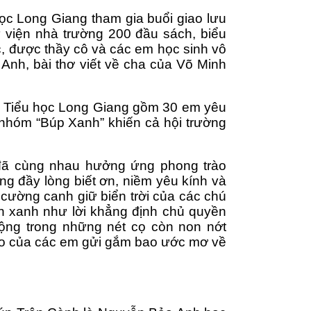
c Long Giang tham gia buổi giao lưu 
 viện nhà trường 200 đầu sách, biểu 
, được thầy cô và các em học sinh vô 
Anh, bài thơ viết về cha của Võ Minh 
g Tiểu học Long Giang gồm 30 em yêu 
 nhóm “Búp Xanh” khiến cả hội trường 
đã cùng nhau hưởng ứng phong trào 
g đầy lòng biết ơn, niềm yêu kính và 
cường canh giữ biển trời của các chú 
n xanh như lời khẳng định chủ quyền 
ộng trong những nét cọ còn non nớt 
éo của các em gửi gắm bao ước mơ về 